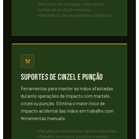
Bancadas de soldagem e fabricação
Linhas de produção metálica
Manutenção de equipamentos industriais
⚒
Suportes de Cinzel e Punção
Ferramentas para manter as mãos afastadas
durante operações de impacto com martelo,
cinzel ou punção. Elimina o maior risco de
impacto acidental das mãos em trabalho com
ferramentas manuais.
Manutenção mecânica e reparos industriais
Trabalho com pinos, punções e cinzéis