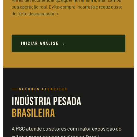
sua operação real. Evita compra incorreta e reduz custo
de frete desnecessário.
INICIAR ANÁLISE →
SETORES ATENDIDOS
Indústria Pesada
Brasileira
A PSC atende os setores com maior exposição de