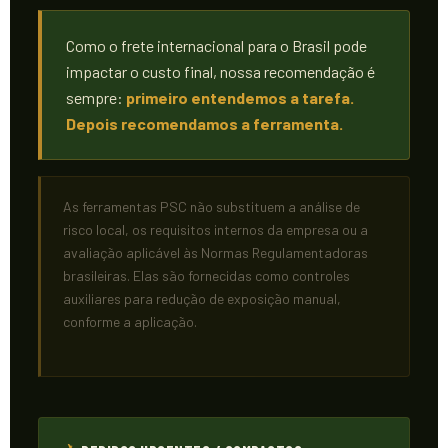
Como o frete internacional para o Brasil pode
impactar o custo final, nossa recomendação é
sempre:
primeiro entendemos a tarefa.
Depois recomendamos a ferramenta.
As ferramentas PSC não substituem a análise de
risco local, os requisitos internos da empresa ou a
avaliação aplicável às Normas Regulamentadoras
brasileiras. Elas são fornecidas como controles
auxiliares para redução de exposição manual,
conforme a aplicação.