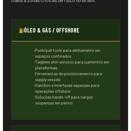
mãos a zonas críticas de risco no Brasil.
⛽
ÓLEO & GÁS / OFFSHORE
Push/pull tools para alinhamento em
espaços confinados
Taglines anti-enrosco para içamentos em
plataformas
Ferramentas de posicionamento para
supply vessels
Ganchos e interfaces especiais para
operações offshore
Soluções hands-off para cargas
suspensas em pátios