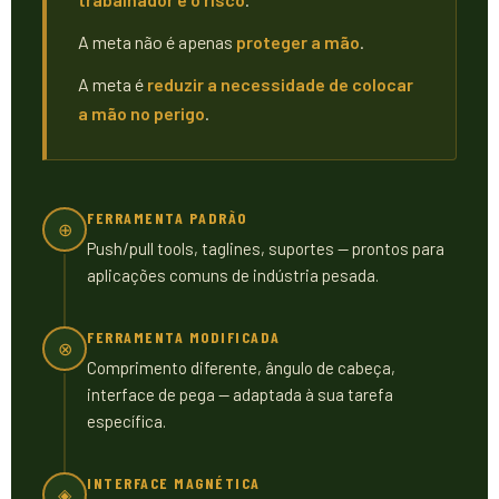
A meta não é apenas
proteger a mão
.
A meta é
reduzir a necessidade de colocar
a mão no perigo
.
FERRAMENTA PADRÃO
⊕
Push/pull tools, taglines, suportes — prontos para
aplicações comuns de indústria pesada.
FERRAMENTA MODIFICADA
⊗
Comprimento diferente, ângulo de cabeça,
interface de pega — adaptada à sua tarefa
específica.
INTERFACE MAGNÉTICA
◈