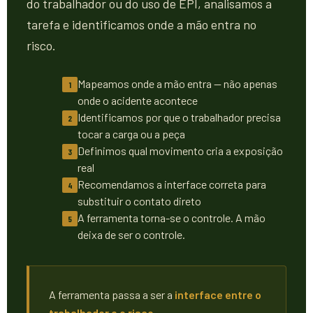
do trabalhador ou do uso de EPI, analisamos a
tarefa e identificamos onde a mão entra no
risco.
Mapeamos onde a mão entra — não apenas
1
onde o acidente acontece
Identificamos por que o trabalhador precisa
2
tocar a carga ou a peça
Definimos qual movimento cria a exposição
3
real
Recomendamos a interface correta para
4
substituir o contato direto
A ferramenta torna-se o controle. A mão
5
deixa de ser o controle.
A ferramenta passa a ser a
interface entre o
trabalhador e o risco
.