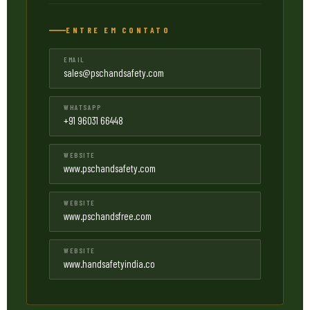
ENTRE EM CONTATO
EMAIL
sales@pschandsafety.com
WHATSAPP
+91 96031 66448
WEBSITE
www.pschandsafety.com
WEBSITE
www.pschandsfree.com
WEBSITE
www.handsafetyindia.co