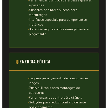
Ferramentas push/pull para peças quentes
e pesadas
Suportes de cinzel e punção para
manutenção
Interfaces especiais para componentes
metálicos
Distância segura contra esmagamento e
pinçamento
⊛
ENERGIA EÓLICA
Taglines para içamento de componentes
longos
Push/pull tools para montagem de
estruturas
Ferramentas de controle à distância
Soluções para reduzir contato durante
posicionamento