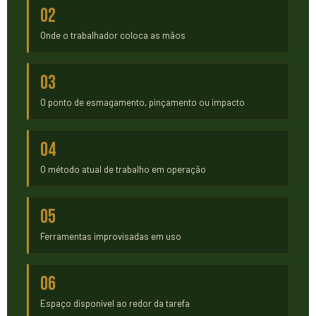
02
Onde o trabalhador coloca as mãos
03
O ponto de esmagamento, pinçamento ou impacto
04
O método atual de trabalho em operação
05
Ferramentas improvisadas em uso
06
Espaço disponível ao redor da tarefa