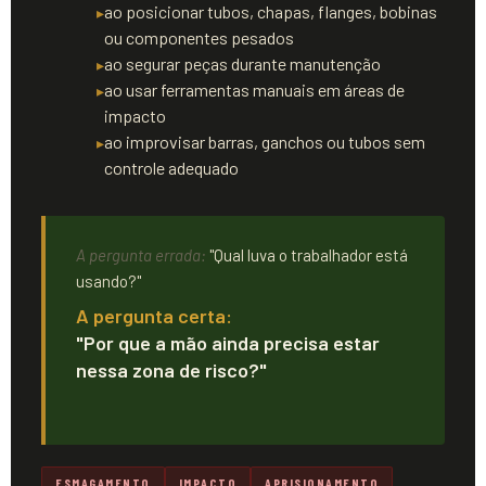
ao posicionar tubos, chapas, flanges, bobinas
ou componentes pesados
ao segurar peças durante manutenção
ao usar ferramentas manuais em áreas de
impacto
ao improvisar barras, ganchos ou tubos sem
controle adequado
A pergunta errada:
"Qual luva o trabalhador está
usando?"
A pergunta certa:
"Por que a mão ainda precisa estar
nessa zona de risco?"
ESMAGAMENTO
IMPACTO
APRISIONAMENTO