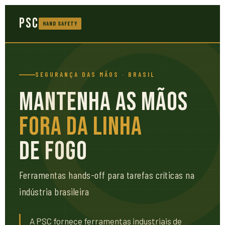
PSC
HAND SAFETY
SEGURANÇA DAS MÃOS · BRASIL
Mantenha as Mãos
Fora da Linha
de Fogo
Ferramentas hands-off para tarefas críticas na
indústria brasileira
A PSC fornece ferramentas industriais de