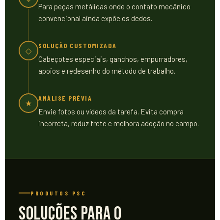
Para peças metálicas onde o contato mecânico
convencional ainda expõe os dedos.
SOLUÇÃO CUSTOMIZADA
◇
Cabeçotes especiais, ganchos, empurradores,
apoios e redesenho do método de trabalho.
ANÁLISE PRÉVIA
★
Envie fotos ou vídeos da tarefa. Evita compra
incorreta, reduz frete e melhora adoção no campo.
PRODUTOS PSC
Soluções para o