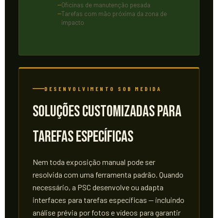
Oficinas de manutenção pesada
Tarefas com mão próxima da zona de
impacto
DESENVOLVIMENTO SOB MEDIDA
Soluções Customizadas para
Tarefas Específicas
Nem toda exposição manual pode ser
resolvida com uma ferramenta padrão. Quando
necessário, a PSC desenvolve ou adapta
interfaces para tarefas específicas — incluindo
análise prévia por fotos e vídeos para garantir